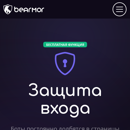
БЕСПЛАТНАЯ ФУНКЦИЯ
Защита
входа
Боты постоянно долбятся в страницы