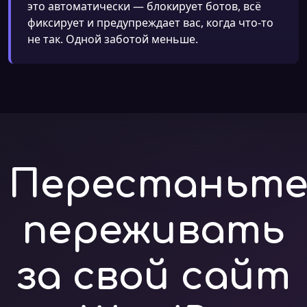
это автоматически — блокирует ботов, всё
фиксирует и предупреждает вас, когда что-то
не так. Одной заботой меньше.
Перестаньт
переживать
за свой сайт