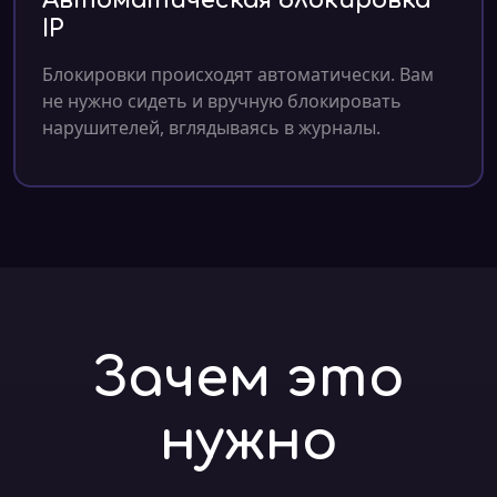
Автоматическая блокировка
IP
Блокировки происходят автоматически. Вам
не нужно сидеть и вручную блокировать
нарушителей, вглядываясь в журналы.
Зачем это
нужно