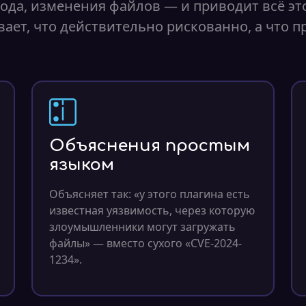
ода, изменения файлов — и приводит всё это
ает, что действительно рискованно, а что п
Объяснения простым
языком
Объясняет так: «у этого плагина есть
известная уязвимость, через которую
злоумышленники могут загружать
файлы» — вместо сухого «CVE-2024-
1234».