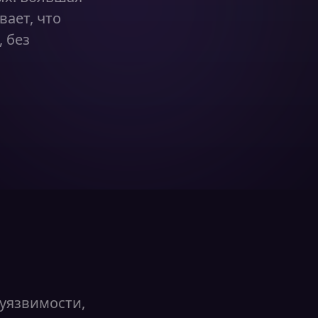
вает, что
 без
уязвимости,