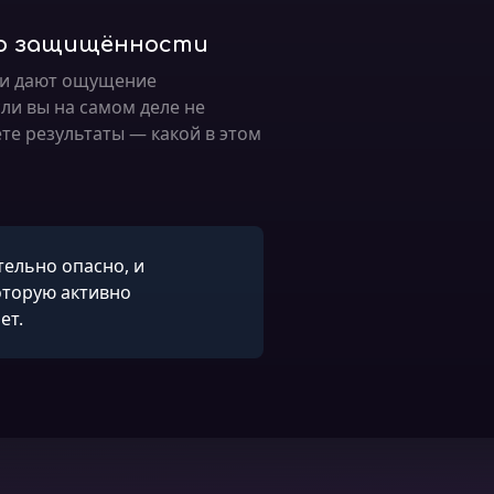
во защищённости
и дают ощущение
ли вы на самом деле не
те результаты — какой в этом
тельно опасно, и
оторую активно
ет.