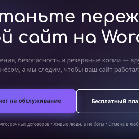
таньте пере
ой сайт на Wor
ения, безопасность и резервные копии — вр
несом, а мы следим, чтобы ваш сайт работал
чёт на обслуживание
Бесплатный пла
лгосрочных договоров • Живые люди, а не боты • Отмена в лю