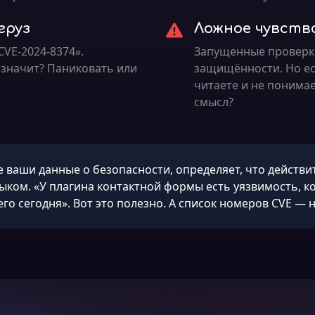
груз
Ложное чувст
VE-2024-8374».
Запущенные проверк
 значит? Паниковать или
защищённости. Но ес
читаете и не понимае
смысл?
е ваши данные о безопасности, определяет, что действи
ыком. «У плагина контактной формы есть уязвимость, к
го сегодня». Вот это полезно. А список номеров CVE — н