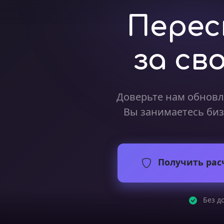
Перес
за св
Доверьте нам обновл
Вы занимаетесь биз
Получить рас
Без до