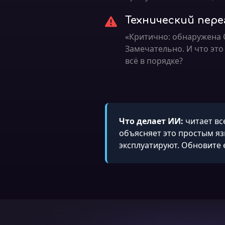
Технический пере
«Критично: обнаружена C
Замечательно. И что это
всё в порядке?
Что делает ИИ:
читает вс
объясняет это простым яз
эксплуатируют. Обновите е