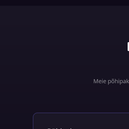
Meie põhipake