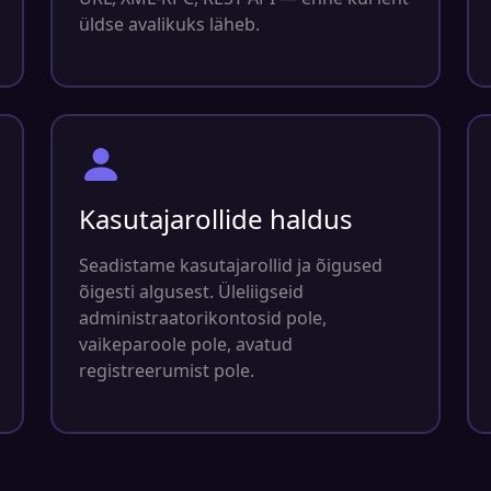
üldse avalikuks läheb.
Kasutajarollide haldus
Seadistame kasutajarollid ja õigused
õigesti algusest. Üleliigseid
administraatorikontosid pole,
vaikeparoole pole, avatud
registreerumist pole.