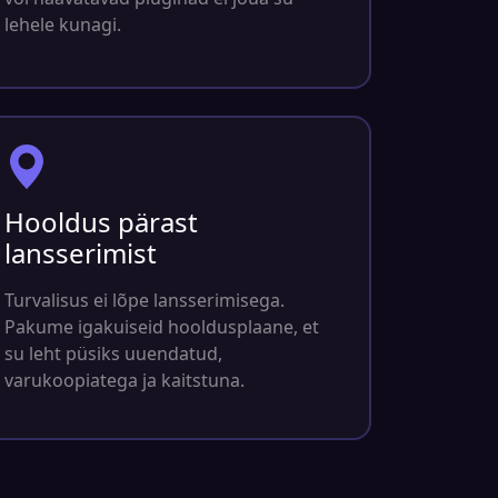
lehele kunagi.
Hooldus pärast
lansserimist
Turvalisus ei lõpe lansserimisega.
Pakume igakuiseid hooldusplaane, et
su leht püsiks uuendatud,
varukoopiatega ja kaitstuna.