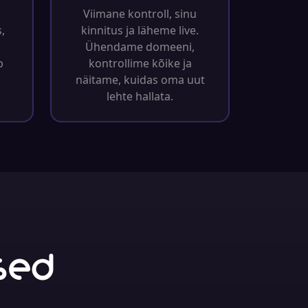
Viimane kontroll, sinu
,
kinnitus ja läheme live.
Ühendame domeeni,
b
kontrollime kõike ja
näitame, kuidas oma uut
lehte hallata.
sed